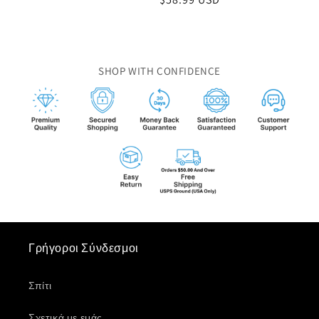
τιμή
τιμή
SHOP WITH CONFIDENCE
Γρήγοροι Σύνδεσμοι
Σπίτι
Σχετικά με εμάς